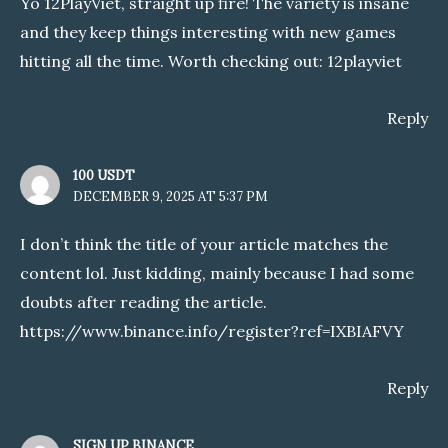
Yo 12PlayViet, straight up fire! The variety is insane
and they keep things interesting with new games
hitting all the time. Worth checking out:
12playviet
Reply
100 USDT
DECEMBER 9, 2025 AT 5:37 PM
I don’t think the title of your article matches the
content lol. Just kidding, mainly because I had some
doubts after reading the article.
https://www.binance.info/register?ref=IXBIAFVY
Reply
SIGN UP BINANCE