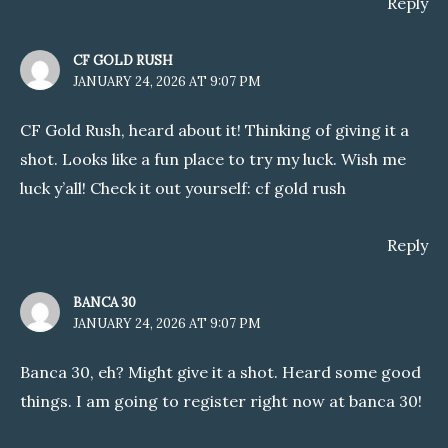
Reply
CF GOLD RUSH
JANUARY 24, 2026 AT 9:07 PM
CF Gold Rush, heard about it! Thinking of giving it a
shot. Looks like a fun place to try my luck. Wish me
luck y’all! Check it out yourself:
cf gold rush
Reply
BANCA 30
JANUARY 24, 2026 AT 9:07 PM
Banca 30, eh? Might give it a shot. Heard some good
things. I am going to register right now at
banca 30
!