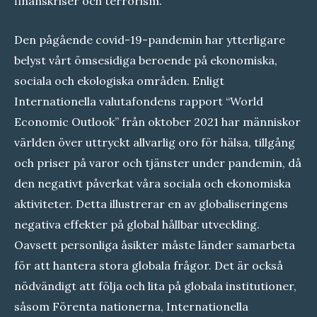
finanskriser och terrorism.
Den pågående covid-19-pandemin har ytterligare
belyst vårt ömsesidiga beroende på ekonomiska,
sociala och ekologiska områden. Enligt
Internationella valutafondens rapport “World
Economic Outlook” från oktober 2021 har människor
världen över uttryckt allvarlig oro för hälsa, tillgång
och priser på varor och tjänster under pandemin, då
den negativt påverkat våra sociala och ekonomiska
aktiviteter. Detta illustrerar en av globaliseringens
negativa effekter på global hållbar utveckling.
Oavsett personliga åsikter måste länder samarbeta
för att hantera stora globala frågor. Det är också
nödvändigt att följa och lita på globala institutioner,
såsom Förenta nationerna, Internationella