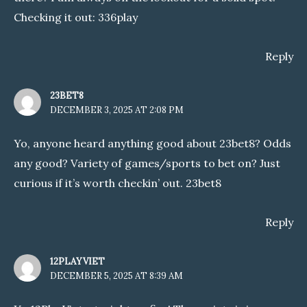
Checking it out:
336play
Reply
23BET8
DECEMBER 3, 2025 AT 2:08 PM
Yo, anyone heard anything good about 23bet8? Odds
any good? Variety of games/sports to bet on? Just
curious if it’s worth checkin’ out.
23bet8
Reply
12PLAYVIET
DECEMBER 5, 2025 AT 8:39 AM