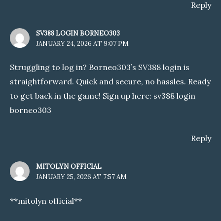
Reply
SV388 LOGIN BORNEO303
JANUARY 24, 2026 AT 9:07 PM
Struggling to log in? Borneo303’s SV388 login is
straightforward. Quick and secure, no hassles. Ready
to get back in the game! Sign up here:
sv388 login
borneo303
Reply
MITOLYN OFFICIAL
JANUARY 25, 2026 AT 7:57 AM
**mitolyn official**