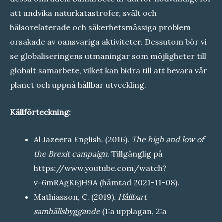
att undvika naturkatastrofer, svält och
hälsorelaterade och säkerhetsmässiga problem
orsakade av oansvariga aktiviteter. Dessutom bör vi
se globaliseringens utmaningar som möjligheter till
globalt samarbete, vilket kan bidra till att bevara vår
planet och uppnå hållbar utveckling.
Källförteckning:
Al Jazeera English. (2016).
The high and low of
the Brexit campaign
. Tillgänglig på
https://www.youtube.com/watch?
v=6mRAgK6jH9A
(hämtad 2021-11-08).
Mathiasson, C. (2019).
Hållbart
samhällsbyggande
(1:a upplagan, 2:a