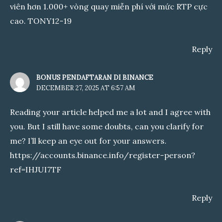
viên hơn 1.000+ vòng quay miễn phí với mức RTP cực
cao. TONY12-19
Reply
BONUS PENDAFTARAN DI BINANCE
DECEMBER 27, 2025 AT 6:57 AM
Reading your article helped me a lot and I agree with
you. But I still have some doubts, can you clarify for
me? I’ll keep an eye out for your answers.
https://accounts.binance.info/register-person?
ref=IHJUI7TF
Reply