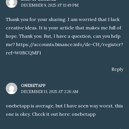
DECEMBER 9, 2025 AT 11:49 PM
Thank you for your sharing. I am worried that I lack
creative ideas. It is your article that makes me full of
hope. Thank you. But, I have a question, can you help
me?
https://accounts.binance.info/de-CH/register?
ref=W0BCQMF1
Reply
ONEBETAPP
DECEMBER 13, 2025 AT 2:26 AM
onebetapp is average, but I have seen way worst, this
one is okey. Check it out here:
onebetapp