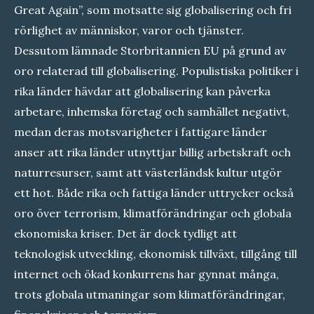
Great Again”, som motsatte sig globalisering och fri
rörlighet av människor, varor och tjänster.
Dessutom lämnade Storbritannien EU på grund av
oro relaterad till globalisering. Populistiska politiker i
rika länder hävdar att globalisering kan påverka
arbetare, inhemska företag och samhället negativt,
medan deras motsvarigheter i
fattigare länder
anser att rika länder utnyttjar billig arbetskraft och
naturresurser, samt att västerländsk kultur utgör
ett hot. Både rika och fattiga länder uttrycker också
oro över terrorism, klimatförändringar och globala
ekonomiska kriser. Det är dock tydligt att
teknologisk utveckling, ekonomisk tillväxt, tillgång till
internet och ökad konkurrens har gynnat många,
trots globala utmaningar som klimatförändringar,