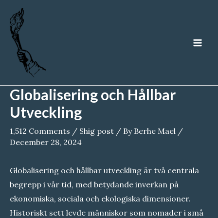
Skip
to
content
MA
ME
Globalisering och Hållbar
Utveckling
1,512 Comments
/
Shig post
/ By
Berhe Mael
/
December 28, 2024
Globalisering och hållbar utveckling är två centrala
begrepp i vår tid, med betydande inverkan på
ekonomiska, sociala och ekologiska dimensioner.
Historiskt sett levde människor som nomader i små