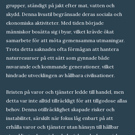
grupper, ständigt på jakt efter mat, vatten och
skydd. Denna livsstil begränsade deras sociala och
ekonomiska aktiviteter. Med tiden började
människor bosätta sig i byar, vilket krävde ökat
samarbete för att möta gemensamma utmaningar.
Trots detta saknades ofta förmågan att hantera
naturresurser på ett sätt som gynnade både
nuvarande och kommande generationer, vilket
hindrade utvecklingen av hållbara civilisationer.
Bristen på varor och tjänster ledde till handel, men
detta var inte alltid tillräckligt för att tillgodose allas
behov. Denna otillräcklighet skapade risker och
instabilitet, särskilt när fokus låg enbart på att
erhålla varor och tjänster utan hänsyn till hållbar