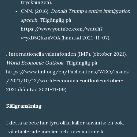
tryckningen).
CNN. (2016).
Donald Trump’s entire immigration
speech
. Tillgänglig på
https://www.youtube.com/watch?
v=yxD5QkzmVOA
(hämtad 2021-11-07).
. Internationella valutafonden (IMF). (oktober 2021).
World Economic Outlook
. Tillgänglig på
https://www.imf.org/en/Publications/WEO/Issues
/2021/10/12/world-economic-outlook-october-
2021
(hämtad 2021-11-09).
Källgranskning:
I detta arbete har fyra olika källor använts: en bok,
två etablerade medier och Internationella