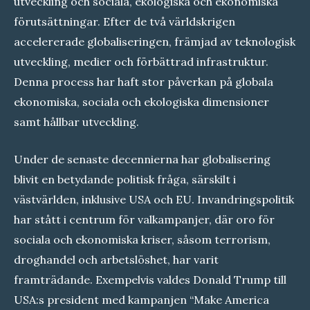
utveckling och sociala, ekologiska och ekonomiska
förutsättningar. Efter de två världskrigen
accelererade globaliseringen, främjad av teknologisk
utveckling, medier och förbättrad infrastruktur.
Denna process har haft stor påverkan på globala
ekonomiska, sociala och ekologiska dimensioner
samt hållbar utveckling.
Under de senaste decennierna har globalisering
blivit en betydande politisk fråga, särskilt i
västvärlden, inklusive USA och EU. Invandringspolitik
har stått i centrum för valkampanjer, där oro för
sociala och ekonomiska kriser, såsom terrorism,
droghandel och arbetslöshet, har varit
framträdande. Exempelvis valdes Donald Trump till
USA:s president med kampanjen “Make America